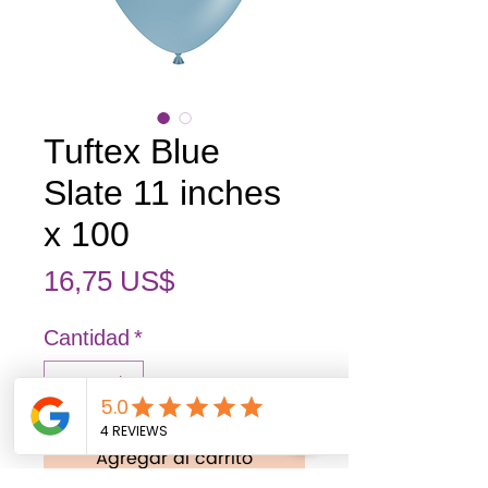
Tuftex Blue
Slate 11 inches
x 100
Precio
16,75 US$
Cantidad
*
Agregar al carrito