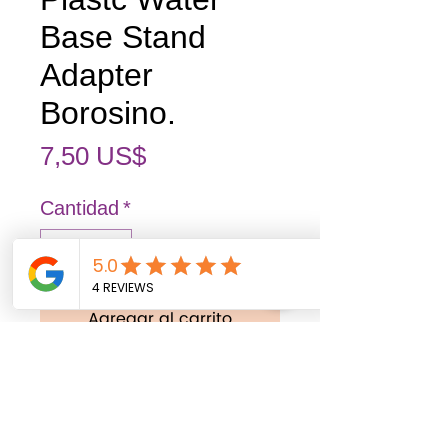
Base Stand
Adapter
Borosino.
Precio
7,50 US$
Cantidad
*
Agregar al carrito
Realizar compra