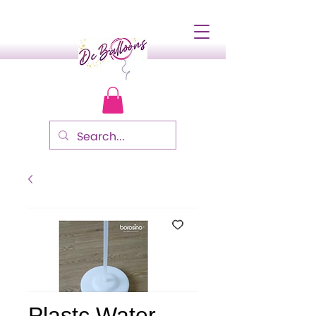
Plastc Water