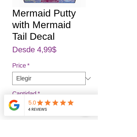
Mermaid Putty
with Mermaid
Tail Decal
Precio de oferta
Desde
4,99$
Price
*
Cantidad
*
Agregar al carrito