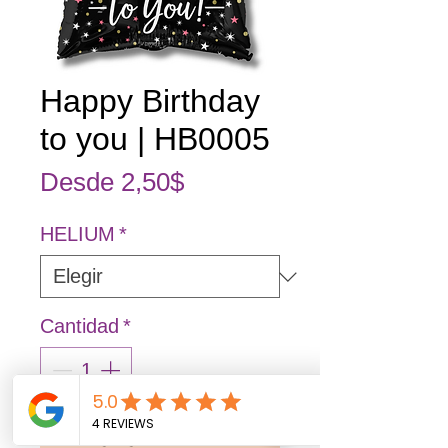
Happy Birthday
to you | HB0005
Precio de oferta
Desde
2,50$
HELIUM
*
Cantidad
*
Agregar al carrito