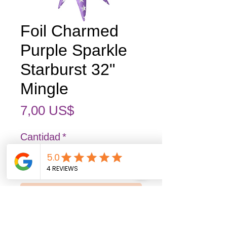
Foil Charmed
Purple Sparkle
Starburst 32"
Mingle
Precio
7,00 US$
Cantidad
*
Agregar al carrito
Realizar compra