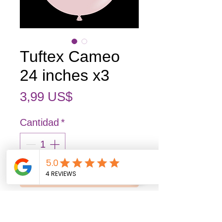
Tuftex Cameo
24 inches x3
Precio
3,99 US$
Cantidad
*
Agregar al carrito
Realizar compra