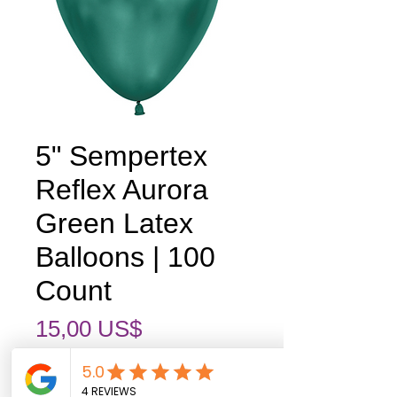
5" Sempertex
Reflex Aurora
Green Latex
Balloons | 100
Count
Precio
15,00 US$
Cantidad
*