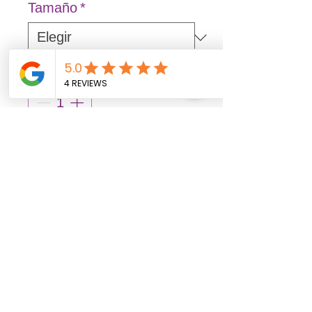
Tamaño
*
Cantidad
*
Agregar al carrito
Realizar compra