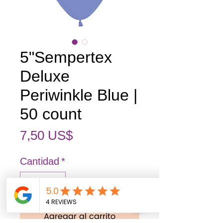
5"Sempertex
Deluxe
Periwinkle Blue |
50 count
Precio
7,50 US$
Cantidad
*
Agregar al carrito