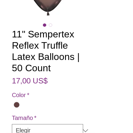
11" Sempertex
Reflex Truffle
Latex Balloons |
50 Count
Precio
17,00 US$
Color
*
Tamaño
*